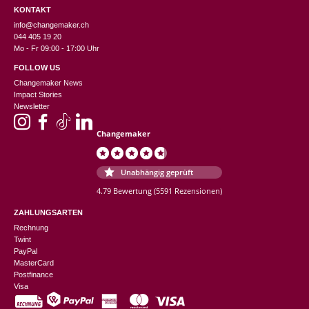
KONTAKT
info@changemaker.ch
044 405 19 20
Mo - Fr 09:00 - 17:00 Uhr
FOLLOW US
Changemaker News
Impact Stories
Newsletter
Changemaker
Unabhängig geprüft
4.79 Bewertung
(5591 Rezensionen)
ZAHLUNGSARTEN
Rechnung
Twint
PayPal
MasterCard
Postfinance
Visa