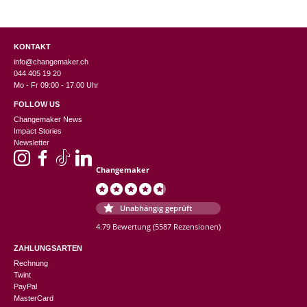
KONTAKT
info@changemaker.ch
044 405 19 20
Mo - Fr 09:00 - 17:00 Uhr
FOLLOW US
Changemaker News
Impact Stories
Newsletter
Changemaker
Unabhängig geprüft
4.79 Bewertung
(5587 Rezensionen)
ZAHLUNGSARTEN
Rechnung
Twint
PayPal
MasterCard