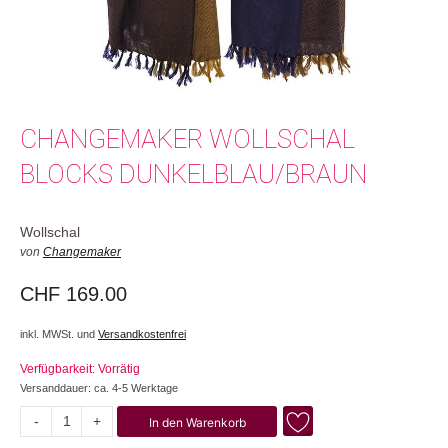
CHANGEMAKER WOLLSCHAL
BLOCKS DUNKELBLAU/BRAUN
Wollschal
von
Changemaker
CHF
169.00
inkl. MWSt. und
Versandkostenfrei
Verfügbarkeit: Vorrätig
Versanddauer: ca. 4-5 Werktage
-
+
In den Warenkorb
Blocks