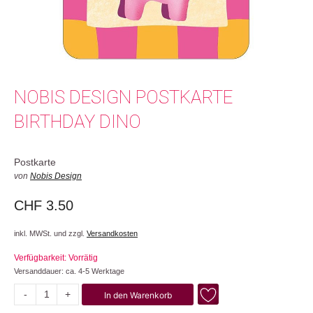
NOBIS DESIGN POSTKARTE
BIRTHDAY DINO
Postkarte
von
Nobis Design
CHF
3.50
inkl. MWSt. und zzgl.
Versandkosten
Verfügbarkeit: Vorrätig
Versanddauer: ca. 4-5 Werktage
-
+
In den Warenkorb
Birthday