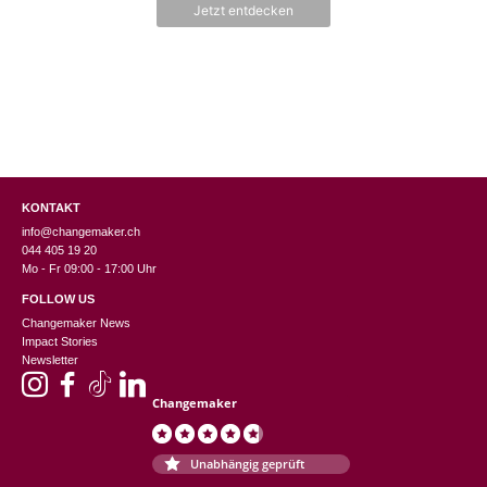
n
Jetzt entdecken
5
KONTAKT
info@changemaker.ch
044 405 19 20
Mo - Fr 09:00 - 17:00 Uhr
FOLLOW US
Changemaker News
Impact Stories
Newsletter
Changemaker
Unabhängig geprüft