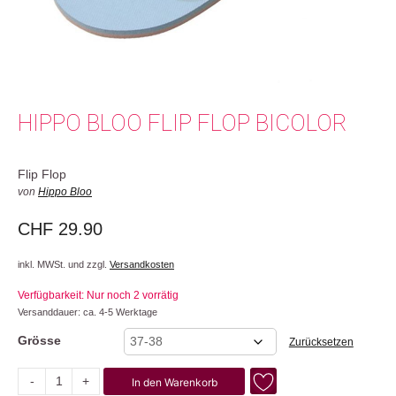
HIPPO BLOO FLIP FLOP BICOLOR
Flip Flop
von
Hippo Bloo
CHF
29.90
inkl. MWSt. und zzgl.
Versandkosten
Verfügbarkeit: Nur noch 2 vorrätig
Versanddauer: ca. 4-5 Werktage
Grösse
Zurücksetzen
-
+
In den Warenkorb
Bicolor