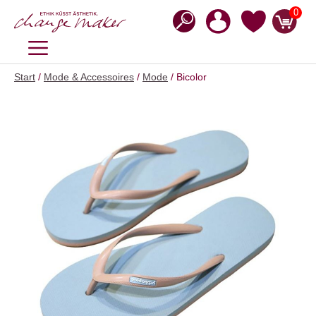
Zum
0
Inhalt
springen
MENÜ
Start
/
Mode & Accessoires
/
Mode
/ Bicolor