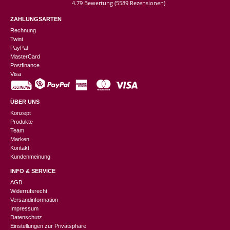
4.79 Bewertung
(5589 Rezensionen)
ZAHLUNGSARTEN
Rechnung
Twint
PayPal
MasterCard
Postfinance
Visa
ÜBER UNS
Konzept
Produkte
Team
Marken
Kontakt
Kundenmeinung
INFO & SERVICE
AGB
Widerrufsrecht
Versandinformation
Impressum
Datenschutz
Einstellungen zur Privatsphäre