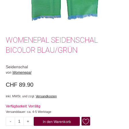
WOMENEPAL SEIDENSCHAL
BICOLOR BLAU/GRÜN
Seidenschal
von
Womenepal
CHF
89.90
inkl. MWSt. und zzgl.
Versandkosten
Verfügbarkeit: Vorrätig
Versanddauer: ca. 4-5 Werktage
-
+
In den Warenkorb
Bicolor