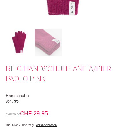
RIFO HANDSCHUHE ANITA/PIER
PAOLO PINK
Handschuhe
von
Rifo
CHF
29.95
CHF
59.90
inkl. MWSt. und zzgl.
Versandkosten