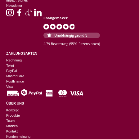
Impact Stories
Newsletter
Changemaker
Unabhängig geprüft
4.79 Bewertung
(5591 Rezensionen)
ZAHLUNGSARTEN
Rechnung
Twint
PayPal
MasterCard
Postfinance
Visa
ÜBER UNS
Konzept
Produkte
Team
Marken
Kontakt
Kundenmeinung