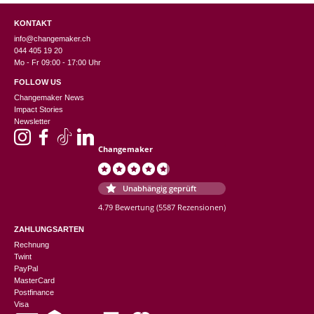
KONTAKT
info@changemaker.ch
044 405 19 20
Mo - Fr 09:00 - 17:00 Uhr
FOLLOW US
Changemaker News
Impact Stories
Newsletter
Changemaker
Unabhängig geprüft
4.79 Bewertung
(5587 Rezensionen)
ZAHLUNGSARTEN
Rechnung
Twint
PayPal
MasterCard
Postfinance
Visa