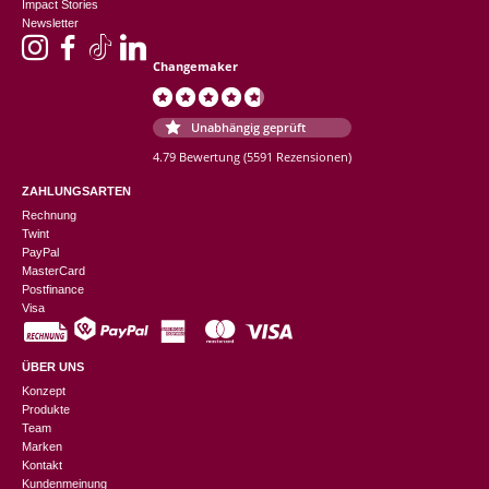
Impact Stories
Newsletter
Changemaker
Unabhängig geprüft
4.79 Bewertung
(5591 Rezensionen)
ZAHLUNGSARTEN
Rechnung
Twint
PayPal
MasterCard
Postfinance
Visa
ÜBER UNS
Konzept
Produkte
Team
Marken
Kontakt
Kundenmeinung