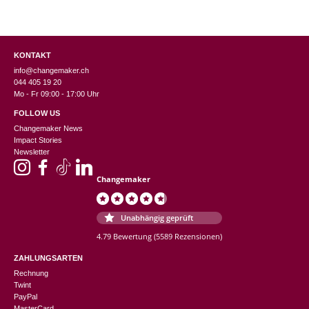
KONTAKT
info@changemaker.ch
044 405 19 20
Mo - Fr 09:00 - 17:00 Uhr
FOLLOW US
Changemaker News
Impact Stories
Newsletter
Changemaker
Unabhängig geprüft
4.79 Bewertung
(5589 Rezensionen)
ZAHLUNGSARTEN
Rechnung
Twint
PayPal
MasterCard