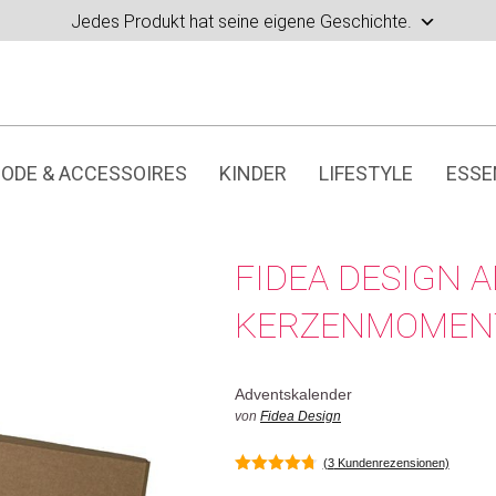
Jedes Produkt hat seine eigene Geschichte.
ODE & ACCESSOIRES
KINDER
LIFESTYLE
ESSE
FIDEA DESIGN 
KERZENMOMEN
Adventskalender
von
Fidea Design
(
3
Kundenrezensionen)
4.67
von 5