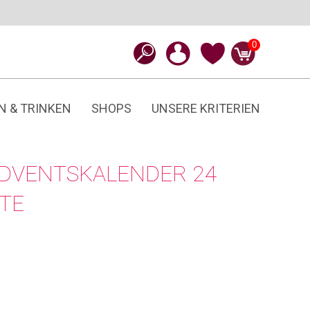
0
N & TRINKEN
SHOPS
UNSERE KRITERIEN
ADVENTSKALENDER 24
TE