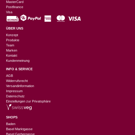
MasterCard
Postfinance
Visa
ÜBER UNS
Konzept
Produkte
Team
Marken
Kontakt
Kundenmeinung
INFO & SERVICE
AGB
Widerrufsrecht
Versandinformation
Impressum
Datenschutz
Einstellungen zur Privatsphäre
SHOPS
Baden
Basel Marktgasse
Basel Gerbergasse