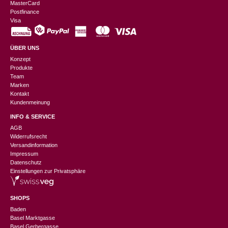
MasterCard
Postfinance
Visa
ÜBER UNS
Konzept
Produkte
Team
Marken
Kontakt
Kundenmeinung
INFO & SERVICE
AGB
Widerrufsrecht
Versandinformation
Impressum
Datenschutz
Einstellungen zur Privatsphäre
SHOPS
Baden
Basel Marktgasse
Basel Gerbergasse