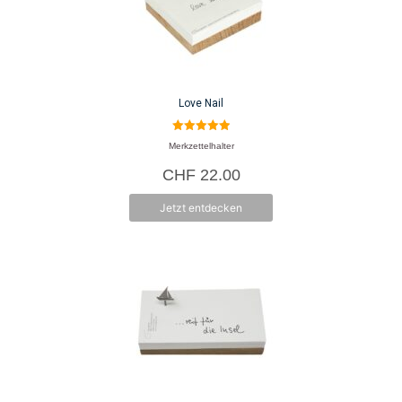
Love Nail
5.00
Merkzettelhalter
von 5
CHF
22.00
Jetzt entdecken