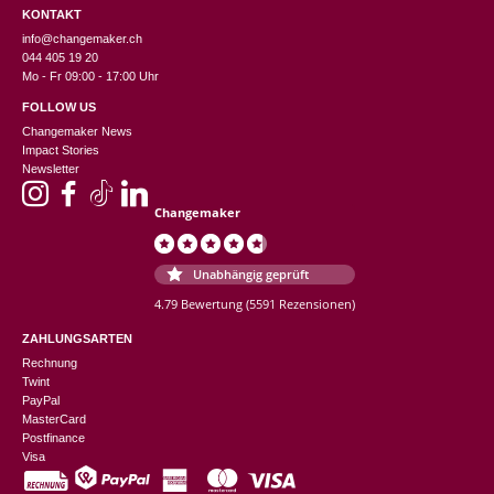
KONTAKT
info@changemaker.ch
044 405 19 20
Mo - Fr 09:00 - 17:00 Uhr
FOLLOW US
Changemaker News
Impact Stories
Newsletter
Changemaker
Unabhängig geprüft
4.79 Bewertung
(5591 Rezensionen)
ZAHLUNGSARTEN
Rechnung
Twint
PayPal
MasterCard
Postfinance
Visa