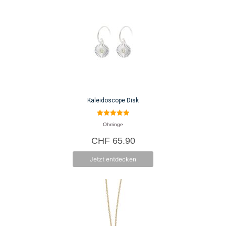
Kaleidoscope Disk
5.00
Ohrringe
von 5
CHF
65.90
Jetzt entdecken