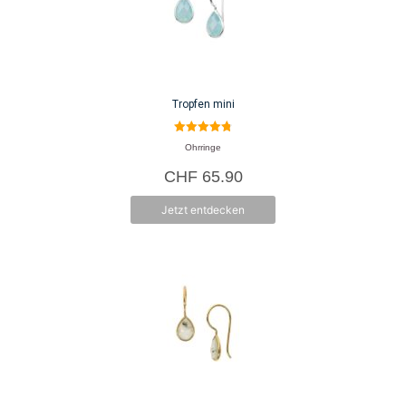
Tropfen mini
4.80
Ohrringe
von 5
CHF
65.90
Jetzt entdecken