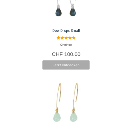
Dew Drops Small
5.00
Ohrringe
von 5
CHF
100.00
Jetzt entdecken