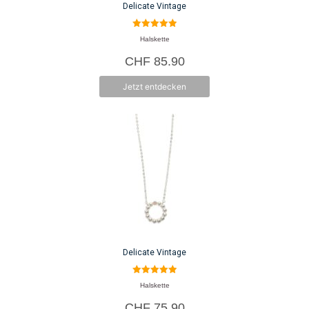
Delicate Vintage
5.00
Halskette
von 5
CHF
85.90
Jetzt entdecken
Delicate Vintage
5.00
Halskette
von 5
CHF
75.90