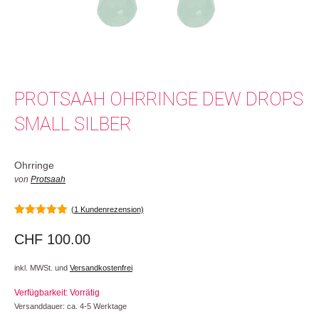
PROTSAAH OHRRINGE DEW DROPS
SMALL SILBER
Ohrringe
von
Protsaah
(
1
Kundenrezension)
5.00
von 5
CHF
100.00
inkl. MWSt. und
Versandkostenfrei
Verfügbarkeit: Vorrätig
Versanddauer: ca. 4-5 Werktage