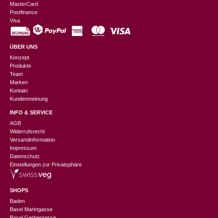
MasterCard
Postfinance
Visa
ÜBER UNS
Konzept
Produkte
Team
Marken
Kontakt
Kundenmeinung
INFO & SERVICE
AGB
Widerrufsrecht
Versandinformation
Impressum
Datenschutz
Einstellungen zur Privatsphäre
SHOPS
Baden
Basel Marktgasse
Basel Gerbergasse