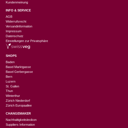
Kundenmeinung
INFO & SERVICE
AGB
Widerrufsrecht
Versandinformation
Impressum
Datenschutz
Einstellungen zur Privatsphäre
SHOPS
Baden
Basel Marktgasse
Basel Gerbergasse
Bern
Luzern
St. Gallen
Thun
Winterthur
Zürich Niederdorf
Zürich Europaallee
CHANGEMAKER
Nachhaltigkeitslexikon
Suppliers Information