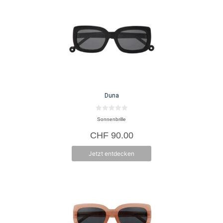
Duna
0
Sonnenbrille
v
o
CHF
90.00
n
5
Jetzt entdecken