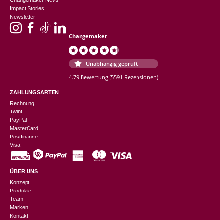
Impact Stories
Newsletter
Changemaker
Unabhängig geprüft
4.79 Bewertung
(5591 Rezensionen)
ZAHLUNGSARTEN
Rechnung
Twint
PayPal
MasterCard
Postfinance
Visa
ÜBER UNS
Konzept
Produkte
Team
Marken
Kontakt