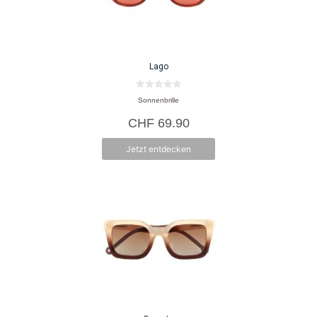
Lago
0
Sonnenbrille
v
o
CHF
69.90
n
5
Jetzt entdecken