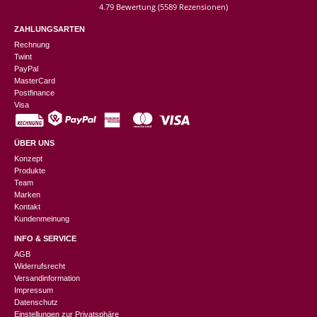
4.79 Bewertung
(5589 Rezensionen)
ZAHLUNGSARTEN
Rechnung
Twint
PayPal
MasterCard
Postfinance
Visa
ÜBER UNS
Konzept
Produkte
Team
Marken
Kontakt
Kundenmeinung
INFO & SERVICE
AGB
Widerrufsrecht
Versandinformation
Impressum
Datenschutz
Einstellungen zur Privatsphäre