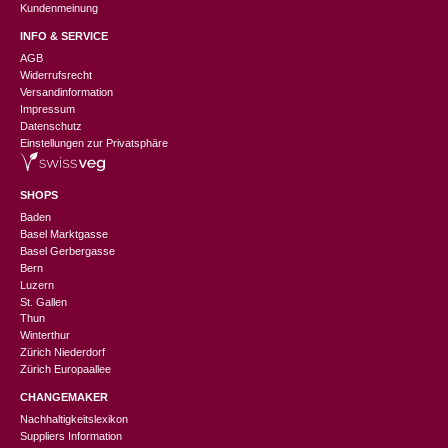
Kundenmeinung
INFO & SERVICE
AGB
Widerrufsrecht
Versandinformation
Impressum
Datenschutz
Einstellungen zur Privatsphäre
SHOPS
Baden
Basel Marktgasse
Basel Gerbergasse
Bern
Luzern
St. Gallen
Thun
Winterthur
Zürich Niederdorf
Zürich Europaallee
CHANGEMAKER
Nachhaltigkeitslexikon
Suppliers Information