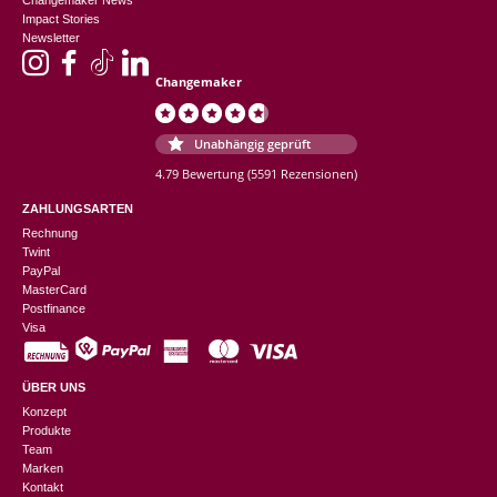
Impact Stories
Newsletter
Changemaker
Unabhängig geprüft
4.79 Bewertung
(5591 Rezensionen)
ZAHLUNGSARTEN
Rechnung
Twint
PayPal
MasterCard
Postfinance
Visa
ÜBER UNS
Konzept
Produkte
Team
Marken
Kontakt