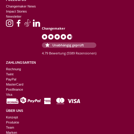
Changemaker News
Impact Stories
Newsletter
Changemaker
Unabhängig geprüft
4.79 Bewertung
(5589 Rezensionen)
ZAHLUNGSARTEN
Rechnung
Twint
PayPal
MasterCard
Postfinance
Visa
ÜBER UNS
Konzept
Produkte
Team
Marken