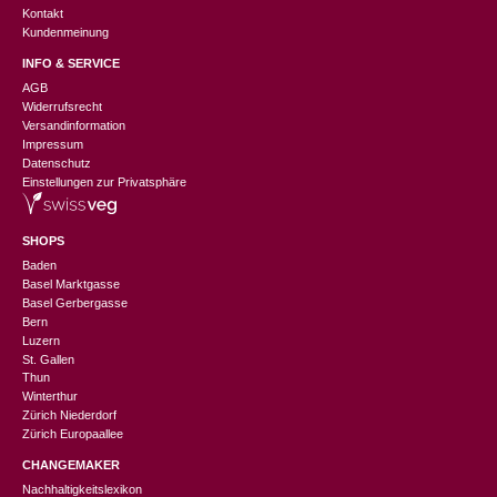
Kontakt
Kundenmeinung
INFO & SERVICE
AGB
Widerrufsrecht
Versandinformation
Impressum
Datenschutz
Einstellungen zur Privatsphäre
SHOPS
Baden
Basel Marktgasse
Basel Gerbergasse
Bern
Luzern
St. Gallen
Thun
Winterthur
Zürich Niederdorf
Zürich Europaallee
CHANGEMAKER
Nachhaltigkeitslexikon