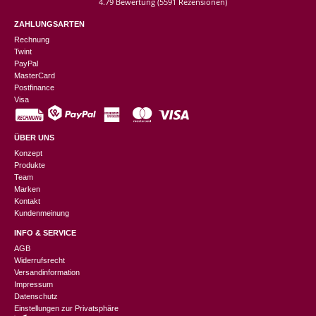
4.79 Bewertung
(5591 Rezensionen)
ZAHLUNGSARTEN
Rechnung
Twint
PayPal
MasterCard
Postfinance
Visa
ÜBER UNS
Konzept
Produkte
Team
Marken
Kontakt
Kundenmeinung
INFO & SERVICE
AGB
Widerrufsrecht
Versandinformation
Impressum
Datenschutz
Einstellungen zur Privatsphäre