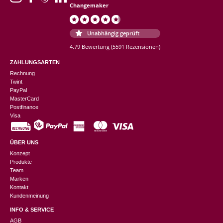
Changemaker
Unabhängig geprüft
4.79 Bewertung
(5591 Rezensionen)
ZAHLUNGSARTEN
Rechnung
Twint
PayPal
MasterCard
Postfinance
Visa
ÜBER UNS
Konzept
Produkte
Team
Marken
Kontakt
Kundenmeinung
INFO & SERVICE
AGB