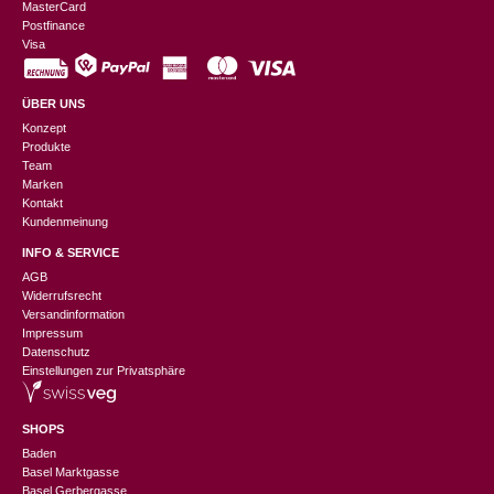
MasterCard
Postfinance
Visa
ÜBER UNS
Konzept
Produkte
Team
Marken
Kontakt
Kundenmeinung
INFO & SERVICE
AGB
Widerrufsrecht
Versandinformation
Impressum
Datenschutz
Einstellungen zur Privatsphäre
SHOPS
Baden
Basel Marktgasse
Basel Gerbergasse