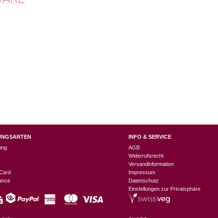
UNGSARTEN
INFO & SERVICE
ung
AGB
Widerrufsrecht
Versandinformation
Card
Impressum
nance
Datenschutz
Einstellungen zur Privatsphäre