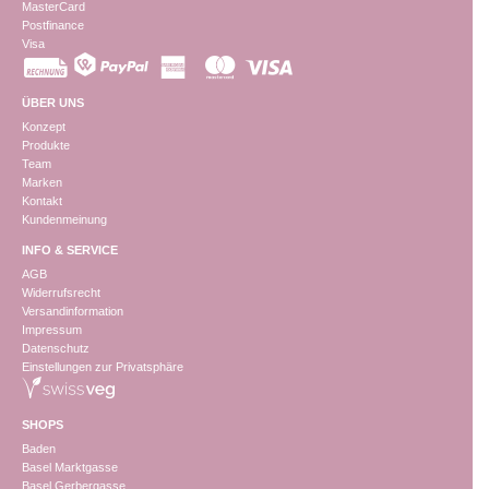
MasterCard
Postfinance
Visa
ÜBER UNS
Konzept
Produkte
Team
Marken
Kontakt
Kundenmeinung
INFO & SERVICE
AGB
Widerrufsrecht
Versandinformation
Impressum
Datenschutz
Einstellungen zur Privatsphäre
SHOPS
Baden
Basel Marktgasse
Basel Gerbergasse