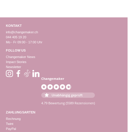
KONTAKT
info@changemaker.ch
044 405 19 20
Mo - Fr 09:00 - 17:00 Uhr
FOLLOW US
Changemaker News
Impact Stories
Newsletter
Changemaker
Unabhängig geprüft
4.79 Bewertung
(5589 Rezensionen)
ZAHLUNGSARTEN
Rechnung
Twint
PayPal