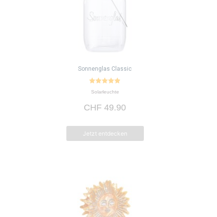
Sonnenglas Classic
4.95
Solarleuchte
von 5
CHF
49.90
Jetzt entdecken