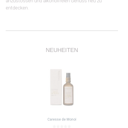
anzustossen und alkoholfreien Genuss neu zu
entdecken.
NEUHEITEN
Caresse de Monoï