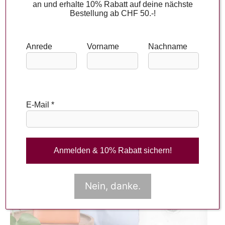
an und erhalte 10% Rabatt auf deine nächste
Bestellung ab CHF 50.-!
FARBEN DER SAISON
Anrede
Vorname
Nachname
DYNAMIC DIMENSIONS | MAI – JULI
E-Mail
*
Nein, danke.