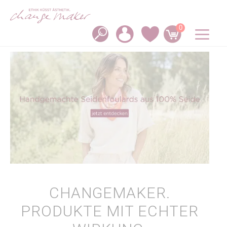
Zum
Inhalt
springen
0
M
CHANGEMAKER.
PRODUKTE MIT ECHTER