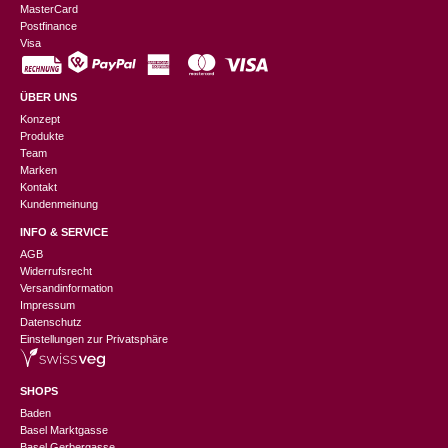
MasterCard
Postfinance
Visa
ÜBER UNS
Konzept
Produkte
Team
Marken
Kontakt
Kundenmeinung
INFO & SERVICE
AGB
Widerrufsrecht
Versandinformation
Impressum
Datenschutz
Einstellungen zur Privatsphäre
SHOPS
Baden
Basel Marktgasse
Basel Gerbergasse