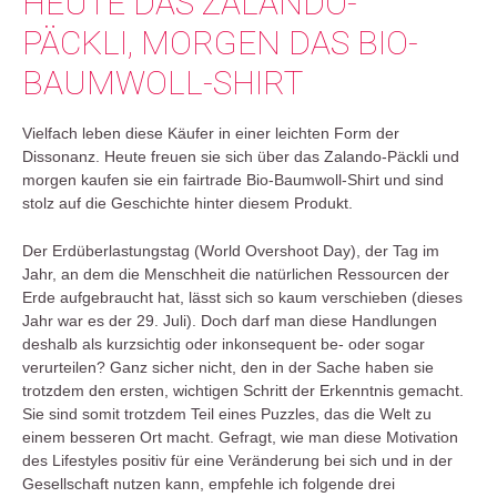
HEUTE DAS ZALANDO-
PÄCKLI, MORGEN DAS BIO-
BAUMWOLL-SHIRT
Vielfach leben diese Käufer in einer leichten Form der
Dissonanz. Heute freuen sie sich über das Zalando-Päckli und
morgen kaufen sie ein fairtrade Bio-Baumwoll-Shirt und sind
stolz auf die Geschichte hinter diesem Produkt.
Der Erdüberlastungstag (World Overshoot Day), der Tag im
Jahr, an dem die Menschheit die natürlichen Ressourcen der
Erde aufgebraucht hat, lässt sich so kaum verschieben (dieses
Jahr war es der 29. Juli). Doch darf man diese Handlungen
deshalb als kurzsichtig oder inkonsequent be- oder sogar
verurteilen? Ganz sicher nicht, den in der Sache haben sie
trotzdem den ersten, wichtigen Schritt der Erkenntnis gemacht.
Sie sind somit trotzdem Teil eines Puzzles, das die Welt zu
einem besseren Ort macht. Gefragt, wie man diese Motivation
des Lifestyles positiv für eine Veränderung bei sich und in der
Gesellschaft nutzen kann, empfehle ich folgende drei