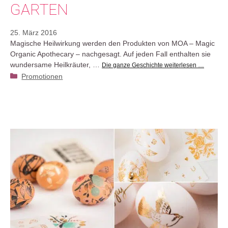
GARTEN
25. März 2016
Magische Heilwirkung werden den Produkten von MOA – Magic
Organic Apothecary – nachgesagt. Auf jeden Fall enthalten sie
wundersame Heilkräuter, …
Die ganze Geschichte weiterlesen …
Kategorien
Promotionen