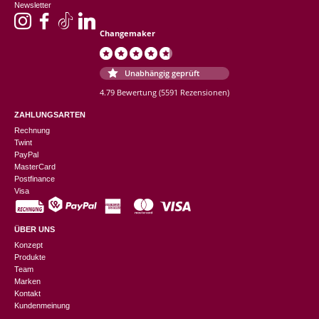
Newsletter
Changemaker
Unabhängig geprüft
4.79 Bewertung
(5591 Rezensionen)
ZAHLUNGSARTEN
Rechnung
Twint
PayPal
MasterCard
Postfinance
Visa
ÜBER UNS
Konzept
Produkte
Team
Marken
Kontakt
Kundenmeinung