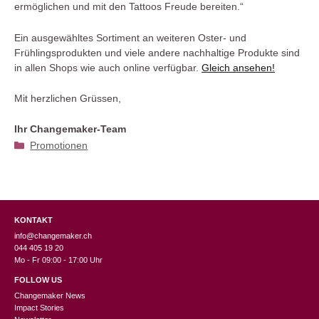
ermöglichen und mit den Tattoos Freude bereiten.“
Ein ausgewähltes Sortiment an weiteren Oster- und
Frühlingsprodukten und viele andere nachhaltige Produkte sind
in allen Shops wie auch online verfügbar.
Gleich ansehen!
Mit herzlichen Grüssen,
Ihr Changemaker-Team
Kategorien
Promotionen
KONTAKT
info@changemaker.ch
044 405 19 20
Mo - Fr 09:00 - 17:00 Uhr
FOLLOW US
Changemaker News
Impact Stories