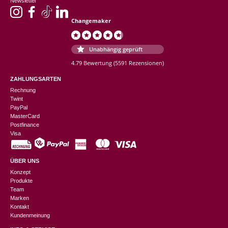
Newsletter
Changemaker
Unabhängig geprüft
4.79 Bewertung
(5591 Rezensionen)
ZAHLUNGSARTEN
Rechnung
Twint
PayPal
MasterCard
Postfinance
Visa
ÜBER UNS
Konzept
Produkte
Team
Marken
Kontakt
Kundenmeinung