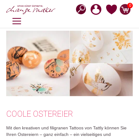
Zum
0
Inhalt
springen
MENÜ
COOLE OSTEREIER
Mit den kreativen und filigranen Tattoos von Tattly können Sie
Ihren Ostereiern – ganz einfach – ein vielseitiges und