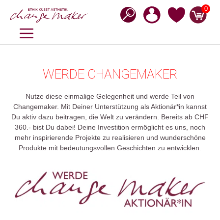
Zum
0
Inhalt
springen
MENÜ
WERDE CHANGEMAKER
Nutze diese einmalige Gelegenheit und werde Teil von
Changemaker.
Mit Deiner Unterstützung als Aktionär*in kannst
Du aktiv dazu beitragen, die Welt zu verändern. Bereits ab CHF
360.- bist Du dabei! Deine Investition ermöglicht es uns, noch
mehr inspirierende Projekte zu realisieren und wunderschöne
Produkte mit bedeutungsvollen Geschichten zu entwicklen.