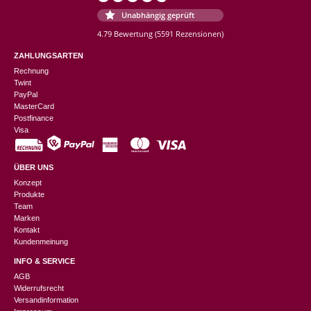
Unabhängig geprüft
4.79 Bewertung
(5591 Rezensionen)
ZAHLUNGSARTEN
Rechnung
Twint
PayPal
MasterCard
Postfinance
Visa
ÜBER UNS
Konzept
Produkte
Team
Marken
Kontakt
Kundenmeinung
INFO & SERVICE
AGB
Widerrufsrecht
Versandinformation