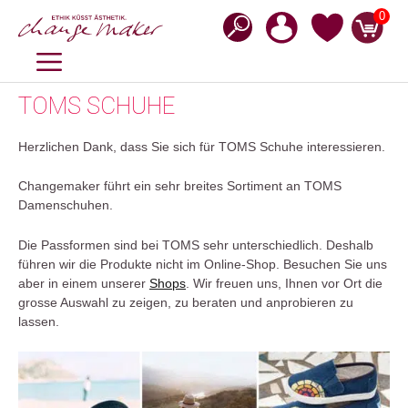
Zum
0
Inhalt
springen
MENÜ
TOMS SCHUHE
Herzlichen Dank, dass Sie sich für TOMS Schuhe interessieren.
Changemaker führt ein sehr breites Sortiment an TOMS
Damenschuhen.
Die Passformen sind bei TOMS sehr unterschiedlich. Deshalb
führen wir die Produkte nicht im Online-Shop. Besuchen Sie uns
aber in einem unserer
Shops
. Wir freuen uns, Ihnen vor Ort die
grosse Auswahl zu zeigen, zu beraten und anprobieren zu
lassen.