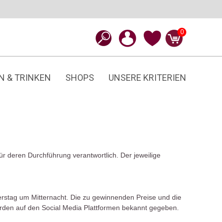
0
N & TRINKEN
SHOPS
UNSERE KRITERIEN
r deren Durchführung verantwortlich. Der jeweilige
erstag um Mitternacht. Die zu gewinnenden Preise und die
erden auf den Social Media Plattformen bekannt gegeben.