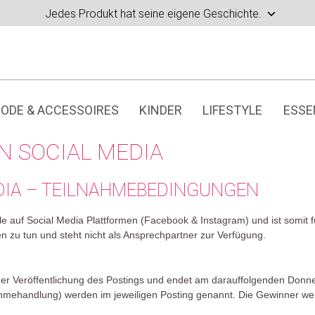
Jedes Produkt hat seine eigene Geschichte.
ODE & ACCESSOIRES
KINDER
LIFESTYLE
ESSE
 SOCIAL MEDIA
DIA – TEILNAHMEBEDINGUNGEN
auf Social Media Plattformen (Facebook & Instagram) und ist somit fü
en zu tun und steht nicht als Ansprechpartner zur Verfügung.
der Veröffentlichung des Postings und endet am darauffolgenden Donn
lnahmehandlung) werden im jeweiligen Posting genannt. Die Gewinner w