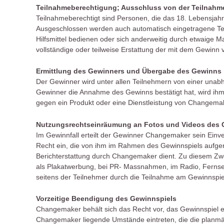
Teilnahmeberechtigung; Ausschluss von der Teilnahm
Teilnahmeberechtigt sind Personen, die das 18. Lebensjahr
Ausgeschlossen werden auch automatisch eingetragene Teiln
Hilfsmittel bedienen oder sich anderweitig durch etwaige M
vollständige oder teilweise Erstattung der mit dem Gewin
Ermittlung des Gewinners und Übergabe des Gewinns
Der Gewinner wird unter allen Teilnehmern von einer unab
Gewinner die Annahme des Gewinns bestätigt hat, wird ihm 
gegen ein Produkt oder eine Dienstleistung von Changema
Nutzungsrechtseinräumung an Fotos und Videos des 
Im Gewinnfall erteilt der Gewinner Changemaker sein Ein
Recht ein, die von ihm im Rahmen des Gewinnspiels aufge
Berichterstattung durch Changemaker dient. Zu diesem Zw
als Plakatwerbung, bei PR- Massnahmen, im Radio, Fernsehe
seitens der Teilnehmer durch die Teilnahme am Gewinnspiel
Vorzeitige Beendigung des Gewinnspiels
Changemaker behält sich das Recht vor, das Gewinnspiel e
Changemaker liegende Umstände eintreten, die die planmäs