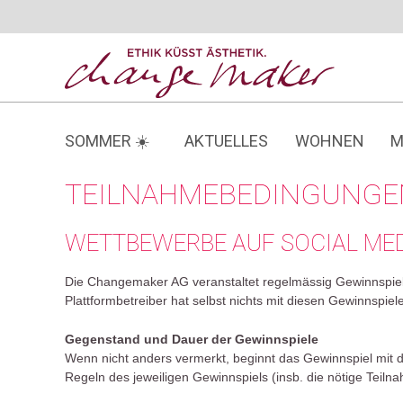
Zum
Inhalt
springen
SOMMER ☀️
AKTUELLES
WOHNEN
M
TEILNAHMEBEDINGUNGEN
WETTBEWERBE AUF SOCIAL ME
Die Changemaker AG veranstaltet regelmässig Gewinnspiele 
Plattformbetreiber hat selbst nichts mit diesen Gewinnspiel
Gegenstand und Dauer der Gewinnspiele
Wenn nicht anders vermerkt, beginnt das Gewinnspiel mit 
Regeln des jeweiligen Gewinnspiels (insb. die nötige Tei