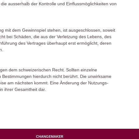
 die ausserhalb der Kontrolle und Einflussmöglichkeiten von
g mit dem Gewinnspiel stehen, ist ausgeschlossen, soweit
icht bei Schäden, die aus der Verletzung des Lebens, des
hführung des Vertrages überhaupt erst ermöglicht, deren
n.
gen dem schweizerischen Recht. Sollten einzelne
n Bestimmungen hierdurch nicht berührt. Die unwirksame
Weise am nächsten kommt. Eine Änderung der Nutzungs-
n ihrer Gesamtheit dar.
CHANGEMAKER