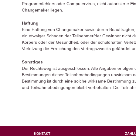
Programmfehlers oder Computervirus, nicht autorisierte Ein
Changemaker liegen.
Haftung
Eine Haftung von Changemaker sowie deren Beauftragten, M
ein etwaiger Schaden der Teilnehmer/der Gewinner nicht dur
Körpers oder der Gesundheit, oder der schuldhaften Verlet
Verletzung die Erreichung des Vertragszwecks gefährdet und
Sonstiges
Der Rechtsweg ist ausgeschlossen. Alle Angaben erfolgen
Bestimmungen dieser Teilnahmebedingungen unwirksam oder
Bestimmung ist durch eine solche wirksame Bestimmung zu
und Teilnahmebedingungen bleibt vorbehalten. Die Teilnah
KONTAKT
ZAHL