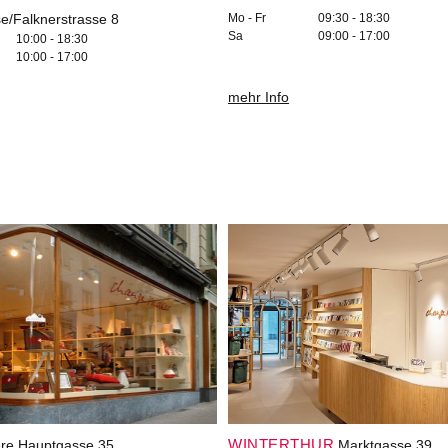
e/Falknerstrasse 8
Mo - Fr
09:30 - 18:30
Sa
09:00 - 17:00
10:00 - 18:30
10:00 - 17:00
mehr Info
WINTERTHUR
re Hauptgasse 35
Marktgasse 39