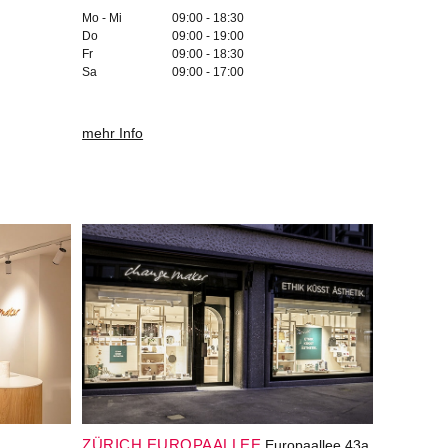
Mo - Mi
09:00 - 18:30
Do
09:00 - 19:00
Fr
09:00 - 18:30
Sa
09:00 - 17:00
mehr Info
ZÜRICH EUROPAALLEE
Europaallee 43a