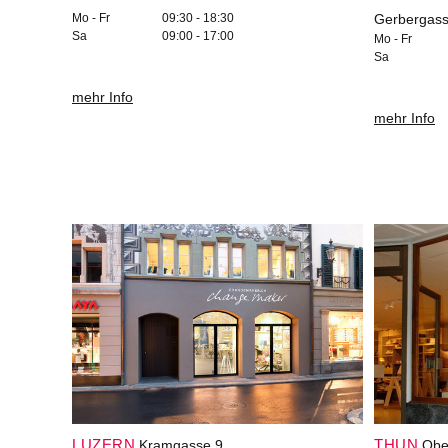
Mo - Fr
09:30 - 18:30
Gerbergass
Sa
09:00 - 17:00
Mo - Fr
Sa
mehr Info
mehr Info
LUZERN
THUN
Kramgasse 9
Obe