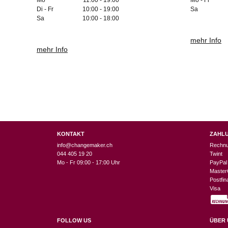
Di - Fr
10:00 - 19:00
Sa
Sa
10:00 - 18:00
mehr Info
mehr Info
KONTAKT
ZAHL
info@changemaker.ch
Rechn
044 405 19 20
Twint
Mo - Fr 09:00 - 17:00 Uhr
PayPal
Master
Postfi
Visa
FOLLOW US
ÜBER 