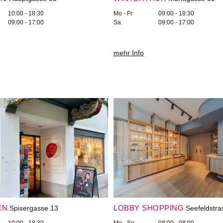
10:00 - 18:30
Mo - Fr
09:00 - 18:30
09:00 - 17:00
Sa
09:00 - 17:00
mehr Info
EN
LOBBY SHOPPING
Spisergasse 13
Seefeldstra
10:00 - 18:30
Mo - So
08:00 - 08:00