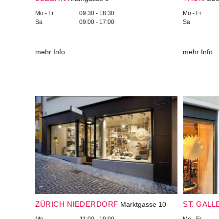
Mo - Fr
09:30 - 18:30
Mo - Fr
Sa
09:00 - 17:00
Sa
mehr Info
mehr Info
ZÜRICH NIEDERDORF
ST. GALL
Marktgasse 10
Mo
11:00 - 19:00
Mo - Fr