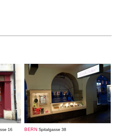
BERN
sse 16
Spitalgasse 38