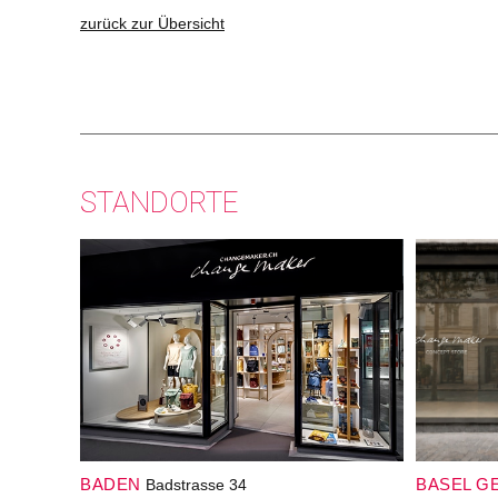
zurück zur Übersicht
STANDORTE
BADEN
BASEL G
Badstrasse 34