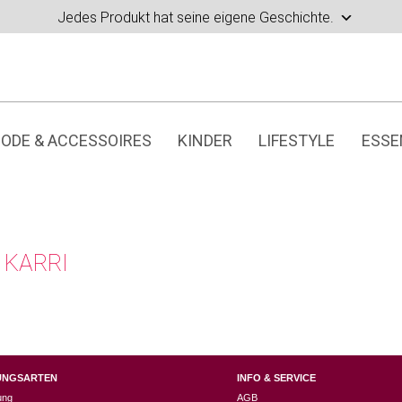
Jedes Produkt hat seine eigene Geschichte.
ODE & ACCESSOIRES
KINDER
LIFESTYLE
ESSE
 KARRI
UNGSARTEN
INFO & SERVICE
ung
AGB