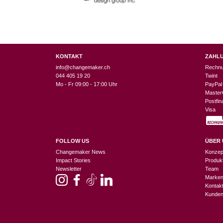
KONTAKT
ZAHL
info@changemaker.ch
Rechn
044 405 19 20
Twint
Mo - Fr 09:00 - 17:00 Uhr
PayPal
Master
Postfi
Visa
FOLLOW US
ÜBER 
Changemaker News
Konzep
Impact Stories
Produk
Newsletter
Team
Marke
Kontak
Kunden