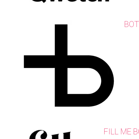
BOT
FILL ME 