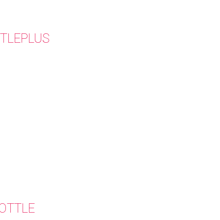
TLEPLUS
BOTTLE