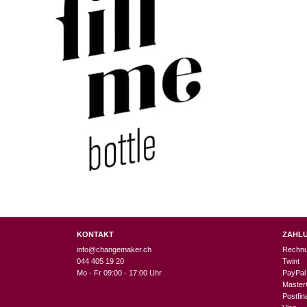
KONTAKT
ZAHL
info@changemaker.ch
Rechn
044 405 19 20
Twint
Mo - Fr 09:00 - 17:00 Uhr
PayPal
Master
Postfi