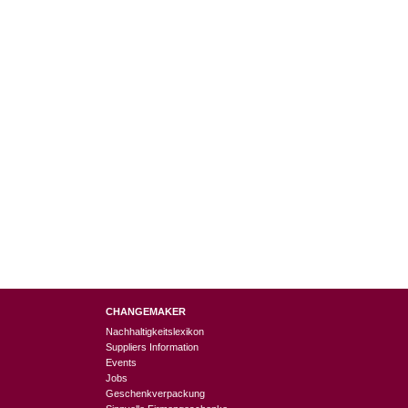
CHANGEMAKER
Nachhaltigkeitslexikon
Suppliers Information
Events
Jobs
Geschenkverpackung