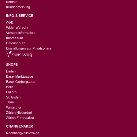
Kontakt
Kundenmeinung
INFO & SERVICE
AGB
Widerrufsrecht
Versandinformation
Impressum
Datenschutz
Einstellungen zur Privatsphäre
SHOPS
Baden
Basel Marktgasse
Basel Gerbergasse
Bern
Luzern
St. Gallen
Thun
Winterthur
Zürich Niederdorf
Zürich Europaallee
CHANGEMAKER
Nachhaltigkeitslexikon