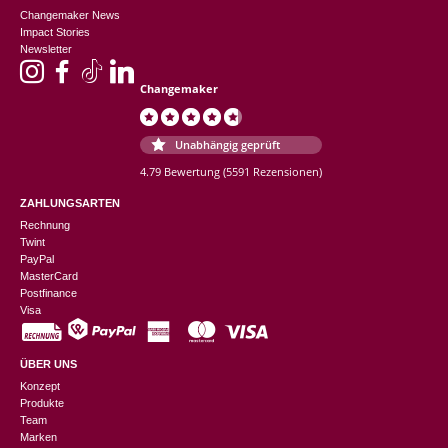
Changemaker News
Impact Stories
Newsletter
Changemaker
Unabhängig geprüft
4.79 Bewertung
(5591 Rezensionen)
ZAHLUNGSARTEN
Rechnung
Twint
PayPal
MasterCard
Postfinance
Visa
ÜBER UNS
Konzept
Produkte
Team
Marken