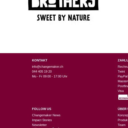
KONTAKT
ZAHL
info@changemaker.ch
Rechn
044 405 19 20
Twint
Mo - Fr 09:00 - 17:00 Uhr
PayPal
Master
Postfi
Visa
FOLLOW US
ÜBER 
Changemaker News
Konzep
Impact Stories
Produk
Newsletter
Team