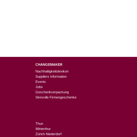
CHANGEMAKER
Nachhaltigkeitslexikon
Suppliers Information
Events
Jobs
Geschenkverpackung
Sinnvolle Firmengeschenke
Thun
Winterthur
Zürich Niederdorf