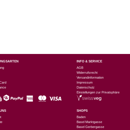
UNGSARTEN
INFO & SERVICE
ung
AGB
Widerrufsrecht
Versandinformation
Card
Impressum
nance
Datenschutz
Einstellungen zur Privatsphäre
UNS
SHOPS
t
Baden
te
Basel Marktgasse
Basel Gerbergasse