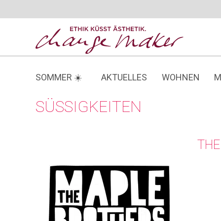
Zum
Inhalt
springen
SOMMER ☀️
AKTUELLES
WOHNEN
M
SÜSSIGKEITEN
THE