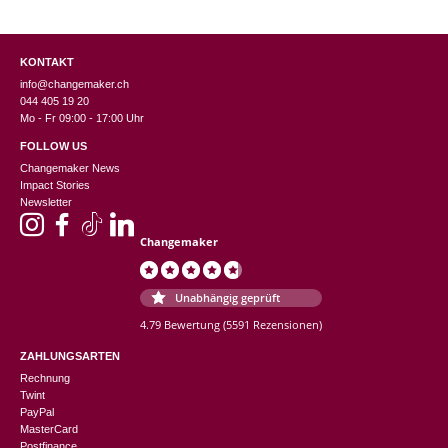
KONTAKT
info@changemaker.ch
044 405 19 20
Mo - Fr 09:00 - 17:00 Uhr
FOLLOW US
Changemaker News
Impact Stories
Newsletter
Changemaker
Unabhängig geprüft
4.79 Bewertung
(5591 Rezensionen)
ZAHLUNGSARTEN
Rechnung
Twint
PayPal
MasterCard
Postfinance