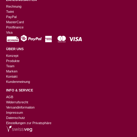
Rechnung
Twint
PayPal
MasterCard
Postfinance
Visa
ÜBER UNS
Konzept
Produkte
Team
Marken
Kontakt
Kundenmeinung
INFO & SERVICE
AGB
Widerrufsrecht
Versandinformation
Impressum
Datenschutz
Einstellungen zur Privatsphäre