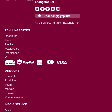
Changemaker
Unabhängig geprüft
4.79 Bewertung
(5591 Rezensionen)
ZAHLUNGSARTEN
Rechnung
Twint
PayPal
MasterCard
Postfinance
Visa
ÜBER UNS
Konzept
Produkte
Team
Marken
Kontakt
Kundenmeinung
INFO & SERVICE
AGB