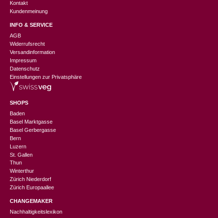
Kontakt
Kundenmeinung
INFO & SERVICE
AGB
Widerrufsrecht
Versandinformation
Impressum
Datenschutz
Einstellungen zur Privatsphäre
SHOPS
Baden
Basel Marktgasse
Basel Gerbergasse
Bern
Luzern
St. Gallen
Thun
Winterthur
Zürich Niederdorf
Zürich Europaallee
CHANGEMAKER
Nachhaltigkeitslexikon