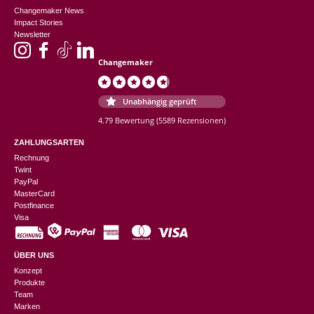
Changemaker News
Impact Stories
Newsletter
Changemaker
Unabhängig geprüft
4.79 Bewertung
(5589 Rezensionen)
ZAHLUNGSARTEN
Rechnung
Twint
PayPal
MasterCard
Postfinance
Visa
ÜBER UNS
Konzept
Produkte
Team
Marken