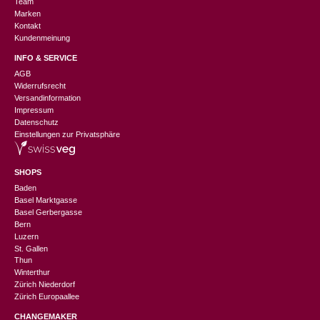
Team
Marken
Kontakt
Kundenmeinung
INFO & SERVICE
AGB
Widerrufsrecht
Versandinformation
Impressum
Datenschutz
Einstellungen zur Privatsphäre
SHOPS
Baden
Basel Marktgasse
Basel Gerbergasse
Bern
Luzern
St. Gallen
Thun
Winterthur
Zürich Niederdorf
Zürich Europaallee
CHANGEMAKER