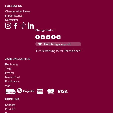
FOLLOW US
Changemaker News
Impact Stories
Newsletter
Changemaker
Unabhängig geprüft
4.79 Bewertung
(5591 Rezensionen)
ZAHLUNGSARTEN
Rechnung
Twint
PayPal
MasterCard
Postfinance
Visa
ÜBER UNS
Konzept
Produkte