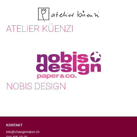
ATELIER KÜENZI
NOBIS DESIGN
KONTAKT
info@changemaker.ch