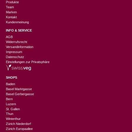
Produkte
Team
Marken
Kontakt
Kundenmeinung
INFO & SERVICE
AGB
Widerrufsrecht
Versandinformation
Impressum
Datenschutz
Einstellungen zur Privatsphäre
SHOPS
Baden
Basel Marktgasse
Basel Gerbergasse
Bern
Luzern
St. Gallen
Thun
Winterthur
Zürich Niederdorf
Zürich Europaallee