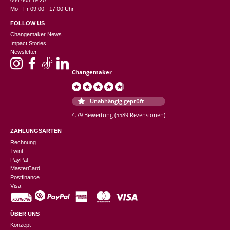
044 405 19 20
Mo - Fr 09:00 - 17:00 Uhr
FOLLOW US
Changemaker News
Impact Stories
Newsletter
Changemaker
Unabhängig geprüft
4.79 Bewertung
(5589 Rezensionen)
ZAHLUNGSARTEN
Rechnung
Twint
PayPal
MasterCard
Postfinance
Visa
ÜBER UNS
Konzept