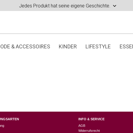
Jedes Produkt hat seine eigene Geschichte.
ODE & ACCESSOIRES
KINDER
LIFESTYLE
ESSE
UNGSARTEN
INFO & SERVICE
ung
AGB
Widerrufsrecht