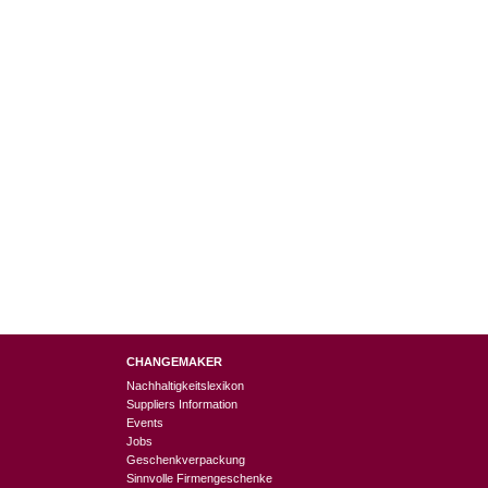
CHANGEMAKER
Nachhaltigkeitslexikon
Suppliers Information
Events
Jobs
Geschenkverpackung
Sinnvolle Firmengeschenke