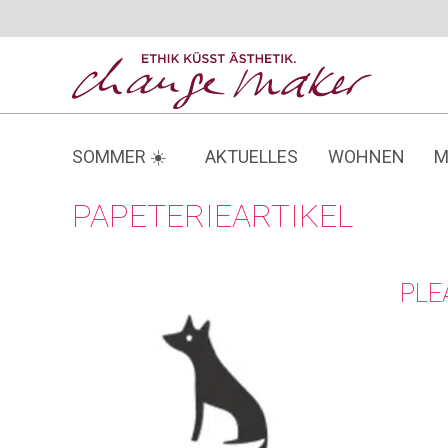
Zum
Inhalt
springen
SOMMER ☀️
AKTUELLES
WOHNEN
M
PAPETERIEARTIKEL
PLE