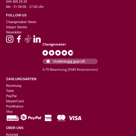
044 405 19 20
Mo - Fr 09:00 - 17:00 Uhr
FOLLOW US
Changemaker News
Impact Stories
Newsletter
Changemaker
Unabhängig geprüft
4.79 Bewertung
(5589 Rezensionen)
ZAHLUNGSARTEN
Rechnung
Twint
PayPal
MasterCard
Postfinance
Visa
ÜBER UNS
Konzept