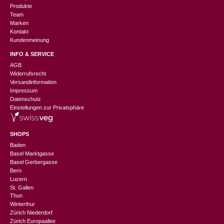
Produkte
Team
Marken
Kontakt
Kundenmeinung
INFO & SERVICE
AGB
Widerrufsrecht
Versandinformation
Impressum
Datenschutz
Einstellungen zur Privatsphäre
SHOPS
Baden
Basel Marktgasse
Basel Gerbergasse
Bern
Luzern
St. Gallen
Thun
Winterthur
Zürich Niederdorf
Zürich Europaallee