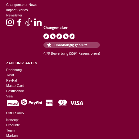
Changemaker News
Impact Stories
Newsletter
Changemaker
Unabhängig geprüft
4.79 Bewertung
(5591 Rezensionen)
ZAHLUNGSARTEN
Rechnung
Twint
PayPal
MasterCard
Postfinance
Visa
ÜBER UNS
Konzept
Produkte
Team
Marken