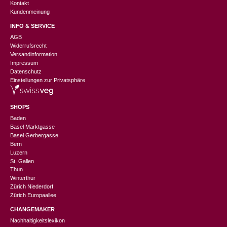
Kontakt
Kundenmeinung
INFO & SERVICE
AGB
Widerrufsrecht
Versandinformation
Impressum
Datenschutz
Einstellungen zur Privatsphäre
SHOPS
Baden
Basel Marktgasse
Basel Gerbergasse
Bern
Luzern
St. Gallen
Thun
Winterthur
Zürich Niederdorf
Zürich Europaallee
CHANGEMAKER
Nachhaltigkeitslexikon