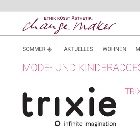
Zum
Inhalt
springen
SOMMER ☀️
AKTUELLES
WOHNEN
M
MODE- UND KINDERACCE
TRI