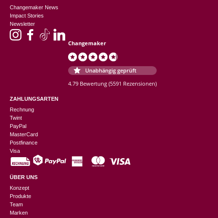
Changemaker News
Impact Stories
Newsletter
Changemaker
Unabhängig geprüft
4.79 Bewertung
(5591 Rezensionen)
ZAHLUNGSARTEN
Rechnung
Twint
PayPal
MasterCard
Postfinance
Visa
ÜBER UNS
Konzept
Produkte
Team
Marken