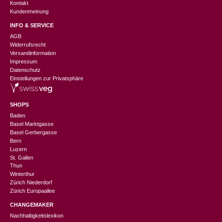
Kontakt
Kundenmeinung
INFO & SERVICE
AGB
Widerrufsrecht
Versandinformation
Impressum
Datenschutz
Einstellungen zur Privatsphäre
SHOPS
Baden
Basel Marktgasse
Basel Gerbergasse
Bern
Luzern
St. Gallen
Thun
Winterthur
Zürich Niederdorf
Zürich Europaallee
CHANGEMAKER
Nachhaltigkeitslexikon