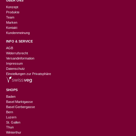
ÜBER UNS
Konzept
Produkte
Team
Marken
Kontakt
Kundenmeinung
INFO & SERVICE
AGB
Widerrufsrecht
Versandinformation
Impressum
Datenschutz
Einstellungen zur Privatsphäre
SHOPS
Baden
Basel Marktgasse
Basel Gerbergasse
Bern
Luzern
St. Gallen
Thun
Winterthur