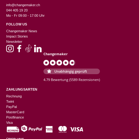
info@changemaker.ch
044 405 19 20
Mo - Fr 09:00 - 17:00 Uhr
FOLLOW US
Changemaker News
Impact Stories
Newsletter
Changemaker
Unabhängig geprüft
4.79 Bewertung
(5589 Rezensionen)
ZAHLUNGSARTEN
Rechnung
Twint
PayPal
MasterCard
Postfinance
Visa