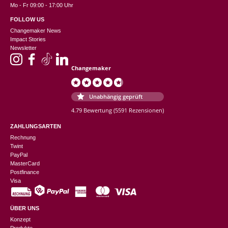
Mo - Fr 09:00 - 17:00 Uhr
FOLLOW US
Changemaker News
Impact Stories
Newsletter
Changemaker
Unabhängig geprüft
4.79 Bewertung
(5591 Rezensionen)
ZAHLUNGSARTEN
Rechnung
Twint
PayPal
MasterCard
Postfinance
Visa
ÜBER UNS
Konzept