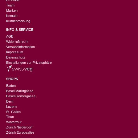
Produkte
Team
Marken
Kontakt
Kundenmeinung
INFO & SERVICE
AGB
Widerrufsrecht
Versandinformation
Impressum
Datenschutz
Einstellungen zur Privatsphäre
SHOPS
Baden
Basel Marktgasse
Basel Gerbergasse
Bern
Luzern
St. Gallen
Thun
Winterthur
Zürich Niederdorf
Zürich Europaallee